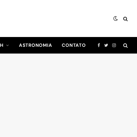
CH
ASTRONOMIA
CONTATO
Facebook
Twitter
Instagram