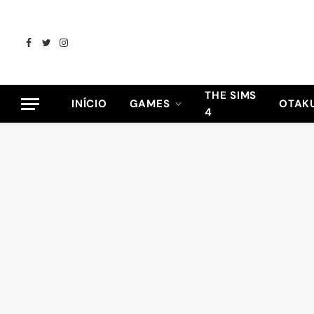
Facebook
Twitter
Instagram
THE SIMS
INÍCIO
GAMES
OTAK
4