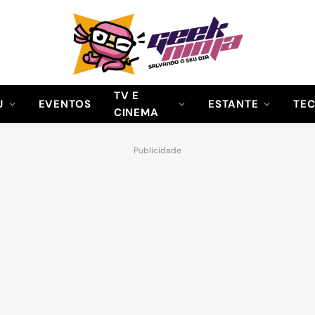
TV E
U
EVENTOS
ESTANTE
TE
CINEMA
Publicidade