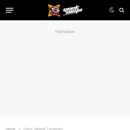
Publicidade
Home
»
Posts Tagged "Landman"