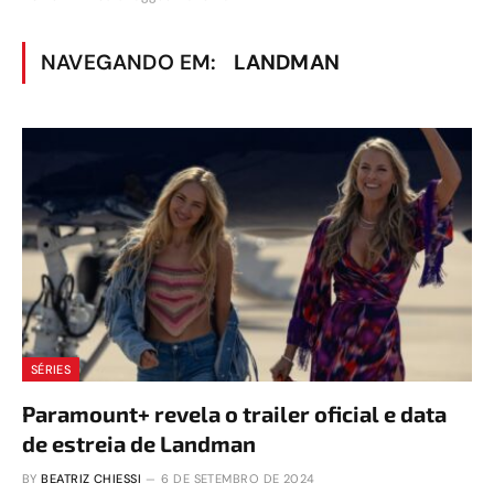
NAVEGANDO EM:
LANDMAN
SÉRIES
Paramount+ revela o trailer oficial e data
de estreia de Landman
BY
BEATRIZ CHIESSI
6 DE SETEMBRO DE 2024