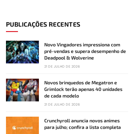
PUBLICAÇÕES RECENTES
Novo Vingadores impressiona com
pré-vendas e supera desempenho de
Deadpool & Wolverine
21 DE JULHO DE 2026
Novos brinquedos de Megatron e
Grimlock terão apenas 40 unidades
de cada modelo
21 DE JULHO DE 2026
Crunchyroll anuncia novos animes
para julho; confira a lista completa