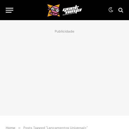
Publicidade
Home
»
Posts Tagged "Lançamentos Universal+"