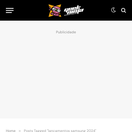
Publicidade
Home
»
Posts Tagged "lançamentos samsung 2024"