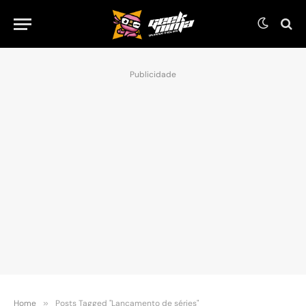
Publicidade
Home
»
Posts Tagged "Lançamento de séries"