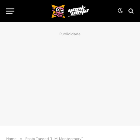
Publicidade
Home
»
Posts Tagged "L. M. Montgomery"