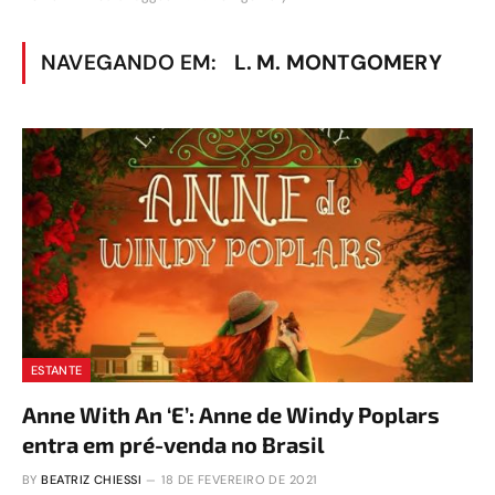
NAVEGANDO EM:
L. M. MONTGOMERY
ESTANTE
Anne With An ‘E’: Anne de Windy Poplars
entra em pré-venda no Brasil
BY
BEATRIZ CHIESSI
18 DE FEVEREIRO DE 2021