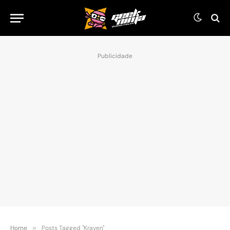
Publicidade
Home
»
Posts Tagged "Kraven"