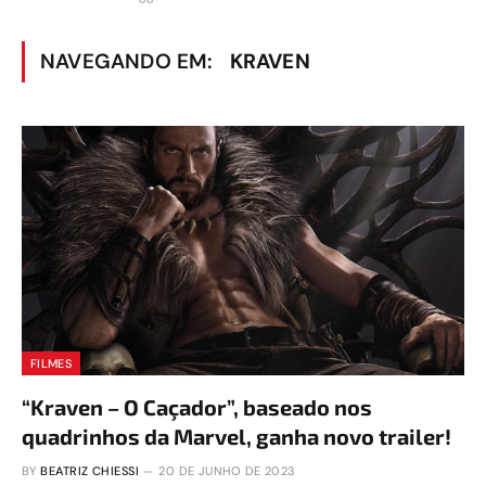
NAVEGANDO EM:
KRAVEN
FILMES
“Kraven – O Caçador”, baseado nos
quadrinhos da Marvel, ganha novo trailer!
BY
BEATRIZ CHIESSI
20 DE JUNHO DE 2023