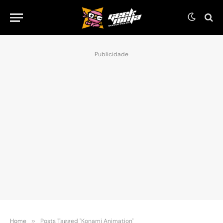
Publicidade
Home
»
Posts Tagged "Konami Animation"