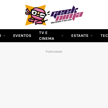
TV E
U
EVENTOS
ESTANTE
TE
CINEMA
Publicidade