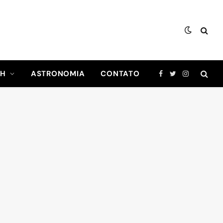
CH
ASTRONOMIA
CONTATO
Facebook
Twitter
Instagram