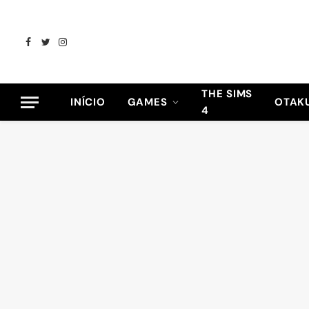
Facebook
Twitter
Instagram
THE SIMS
INÍCIO
GAMES
OTAK
4