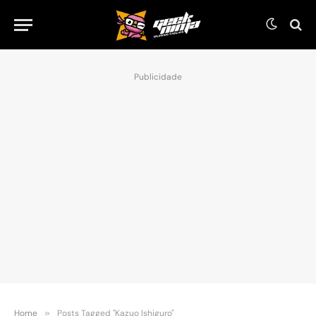
Publicidade
Home
»
Posts Tagged "Kazuo Ishiguro"