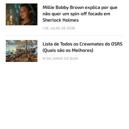
Millie Bobby Brown explica por que
não quer um spin-off focado em
Sherlock Holmes
1 DE JULHO DE 2026
Lista de Todos os Crewmates do OSRS
(Quais são os Melhores)
15 DE JUNHO DE 2026