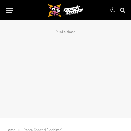
Publicidade
Home
»
Posts Tagged "kashimo"