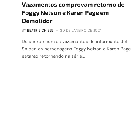
Vazamentos comprovam retorno de
Foggy Nelson e Karen Page em
Demolidor
BY
BEATRIZ CHIESSI
30 DE JANEIRO DE 2024
De acordo com os vazamentos do informante Jeff
Snider, os personagens Foggy Nelson e Karen Page
estarão retornando na série…