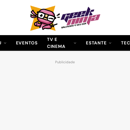
TV E
U
EVENTOS
ESTANTE
TE
CINEMA
Publicidade