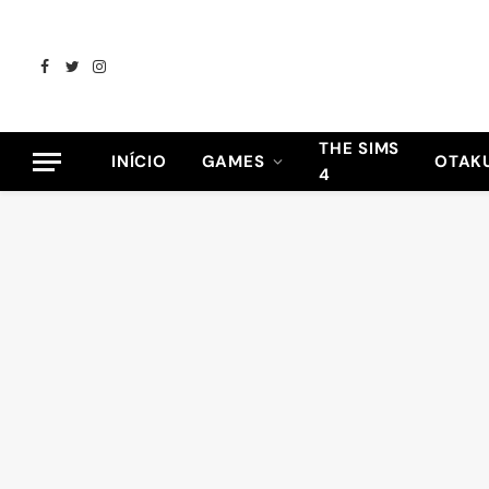
Facebook
Twitter
Instagram
THE SIMS
INÍCIO
GAMES
OTAK
4