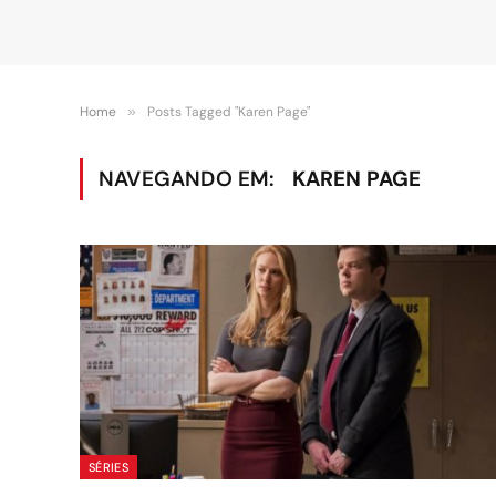
Home
»
Posts Tagged "Karen Page"
NAVEGANDO EM:
KAREN PAGE
SÉRIES