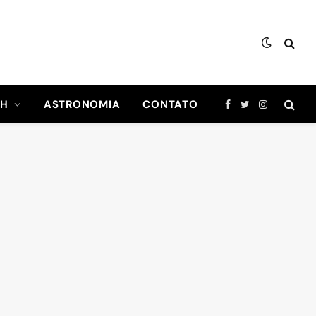
CH
ASTRONOMIA
CONTATO
Facebook
Twitter
Instagram