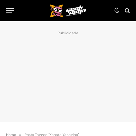
Publicidade
Home
»
Posts Tagged "Kanata Yanagino"