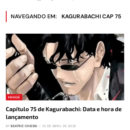
NAVEGANDO EM:
KAGURABACHI CAP 75
MANGÁ
Capítulo 75 de Kagurabachi: Data e hora de
lançamento
BY
BEATRIZ CHIESSI
10 DE ABRIL DE 2025