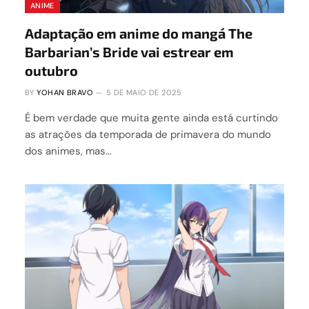
ANIME
Adaptação em anime do mangá The
Barbarian’s Bride vai estrear em
outubro
BY
YOHAN BRAVO
5 DE MAIO DE 2025
É bem verdade que muita gente ainda está curtindo
as atrações da temporada de primavera do mundo
dos animes, mas…