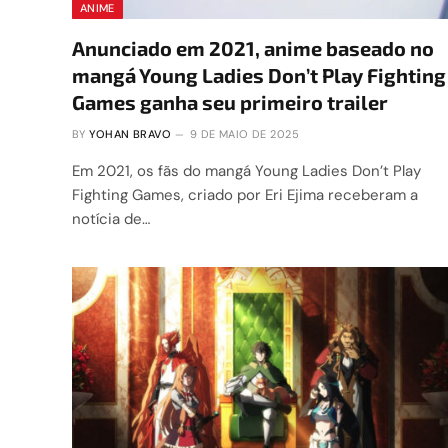
ANIME
Anunciado em 2021, anime baseado no
mangá Young Ladies Don’t Play Fighting
Games ganha seu primeiro trailer
BY
YOHAN BRAVO
9 DE MAIO DE 2025
Em 2021, os fãs do mangá Young Ladies Don’t Play
Fighting Games, criado por Eri Ejima receberam a
notícia de…