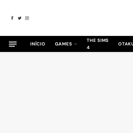
Facebook
Twitter
Instagram
THE SIMS
INÍCIO
GAMES
OTAK
4