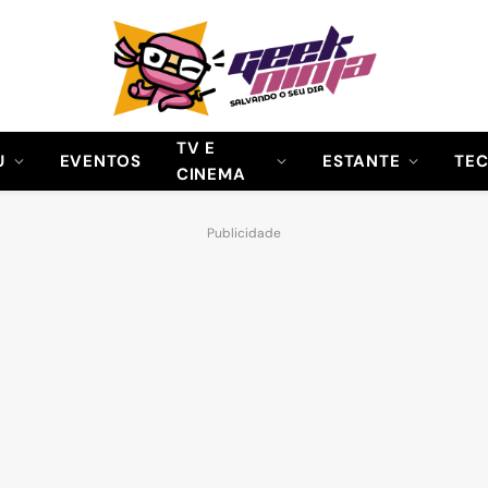
TV E
U
EVENTOS
ESTANTE
TE
CINEMA
Publicidade