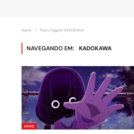
Home
»
Posts Tagged "KADOKAWA"
NAVEGANDO EM:
KADOKAWA
ANIME