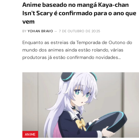
Anime baseado no mangá Kaya-chan
Isn’t Scary é confirmado para o ano que
vem
BY
YOHAN BRAVO
7 DE OUTUBRO DE 2025
Enquanto as estreias da Temporada de Outono do
mundo dos animes ainda estão rolando, várias
produtoras já estão confirmando novidades…
ANIME