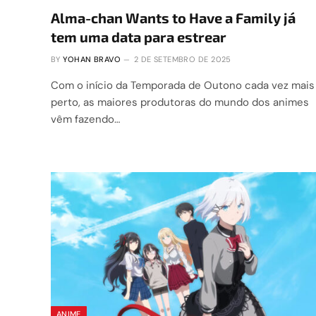
Alma-chan Wants to Have a Family já
tem uma data para estrear
BY
YOHAN BRAVO
2 DE SETEMBRO DE 2025
Com o início da Temporada de Outono cada vez mais
perto, as maiores produtoras do mundo dos animes
vêm fazendo…
ANIME