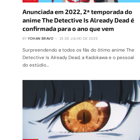
Anunciada em 2022, 2ª temporada do
anime The Detective Is Already Dead é
confirmada para o ano que vem
BY
YOHAN BRAVO
23 DE JULHO DE 2025
Surpreendendo a todos os fãs do ótimo anime The
Detective Is Already Dead, a Kadokawa e o pessoal
do estúdio…