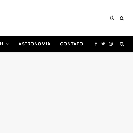
CH
ASTRONOMIA
CONTATO
Facebook
Twitter
Instagram