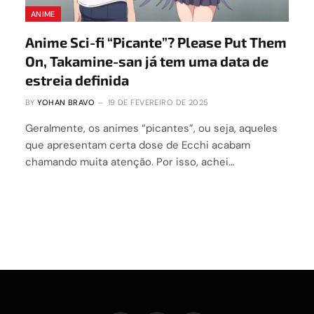
ANIME
Anime Sci-fi “Picante”? Please Put Them
On, Takamine-san já tem uma data de
estreia definida
BY
YOHAN BRAVO
19 DE FEVEREIRO DE 2025
Geralmente, os animes “picantes”, ou seja, aqueles
que apresentam certa dose de Ecchi acabam
chamando muita atenção. Por isso, achei…