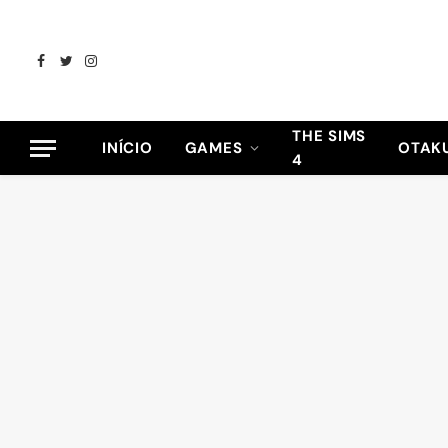
Facebook
Twitter
Instagram
THE SIMS
INÍCIO
GAMES
OTAK
4