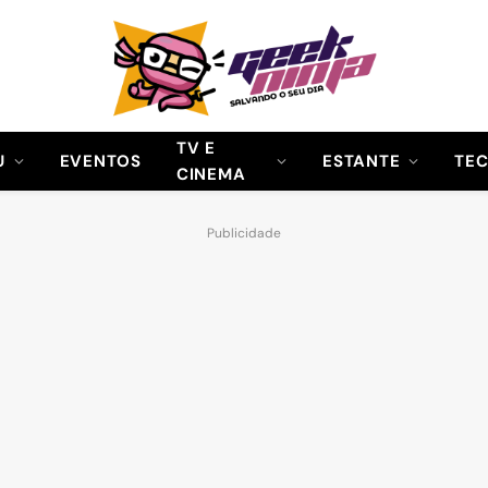
TV E
U
EVENTOS
ESTANTE
TE
CINEMA
Publicidade