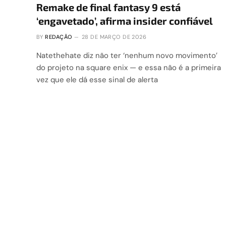
Remake de final fantasy 9 está
‘engavetado’, afirma insider confiável
BY
REDAÇÃO
28 DE MARÇO DE 2026
Natethehate diz não ter ‘nenhum novo movimento’
do projeto na square enix — e essa não é a primeira
vez que ele dá esse sinal de alerta