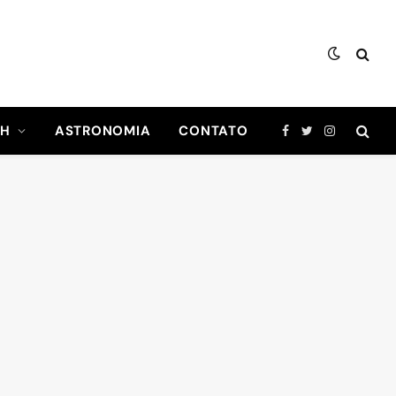
CH
ASTRONOMIA
CONTATO
Facebook
Twitter
Instagram