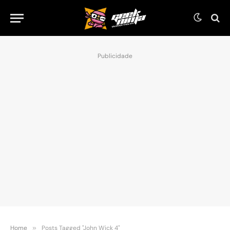
Publicidade
Home
»
Posts Tagged "John Wick 4"