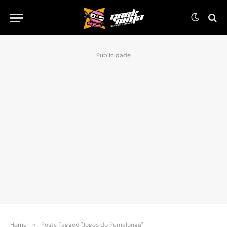
Publicidade
Home
»
Posts Tagged "Jogos do Pernalonga"