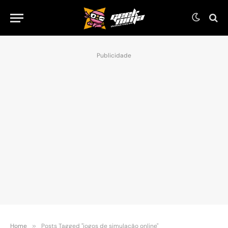
Publicidade
Home
»
Posts Tagged "jogos de simulação online"