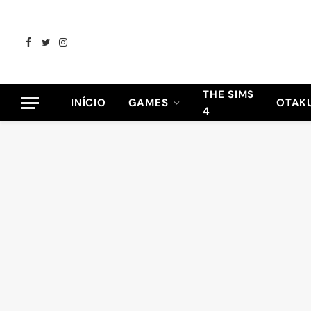
Facebook
Twitter
Instagram
THE SIMS
INÍCIO
GAMES
OTAK
4