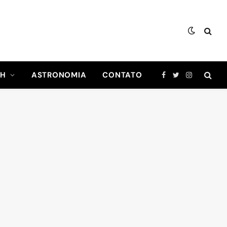
CH
ASTRONOMIA
CONTATO
Facebook
Twitter
Instagram