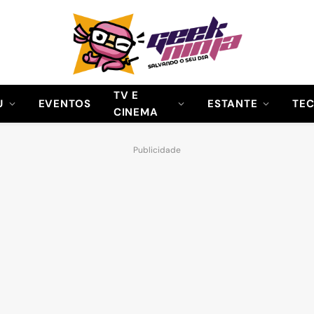
TV E
U
EVENTOS
ESTANTE
TE
CINEMA
Publicidade