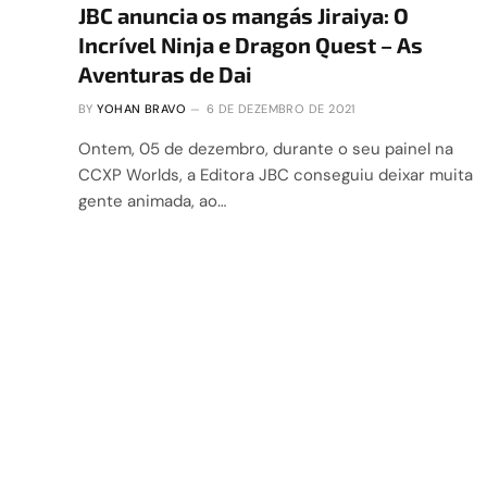
JBC anuncia os mangás Jiraiya: O
Incrível Ninja e Dragon Quest – As
Aventuras de Dai
BY
YOHAN BRAVO
6 DE DEZEMBRO DE 2021
Ontem, 05 de dezembro, durante o seu painel na
CCXP Worlds, a Editora JBC conseguiu deixar muita
gente animada, ao…