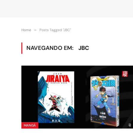
Home
»
Posts Tagged "JBC"
NAVEGANDO EM:
JBC
MANGÁ