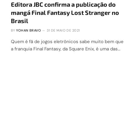
Editora JBC confirma a publicação do
mangá Final Fantasy Lost Stranger no
Brasil
BY
YOHAN BRAVO
31 DE MAIO DE 2021
Quem é fã de jogos eletrônicos sabe muito bem que
a franquia Final Fantasy, da Square Enix, é uma das…