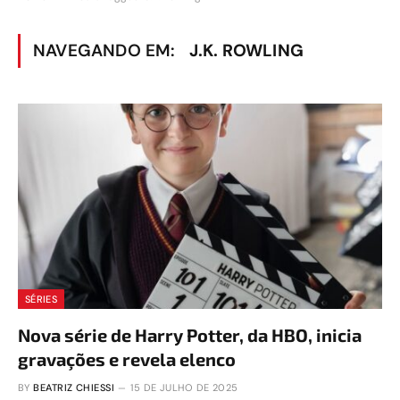
NAVEGANDO EM:
J.K. ROWLING
SÉRIES
Nova série de Harry Potter, da HBO, inicia
gravações e revela elenco
BY
BEATRIZ CHIESSI
15 DE JULHO DE 2025