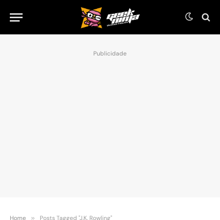
Publicidade
Home
»
Posts Tagged "J.K. Rowling"