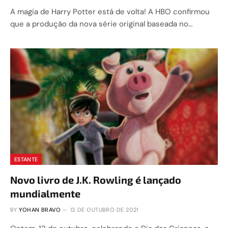
A magia de Harry Potter está de volta! A HBO confirmou
que a produção da nova série original baseada no…
ESTANTE
Novo livro de J.K. Rowling é lançado
mundialmente
BY
YOHAN BRAVO
13 DE OUTUBRO DE 2021