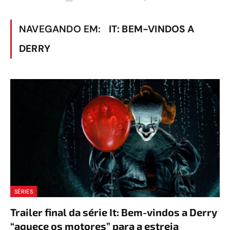
NAVEGANDO EM:
IT: BEM-VINDOS A
DERRY
SÉRIES
Trailer final da série It: Bem-vindos a Derry
“aquece os motores” para a estreia