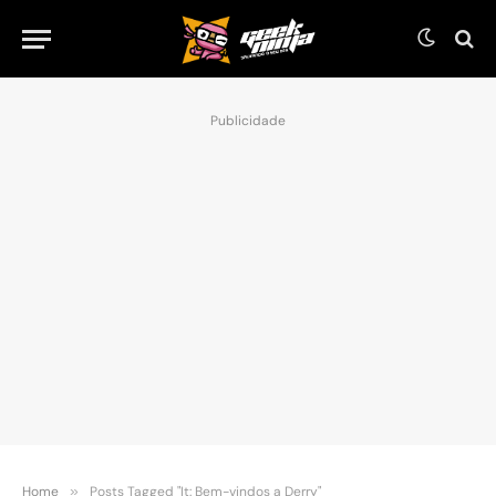
Publicidade
Home
»
Posts Tagged "It: Bem-vindos a Derry"