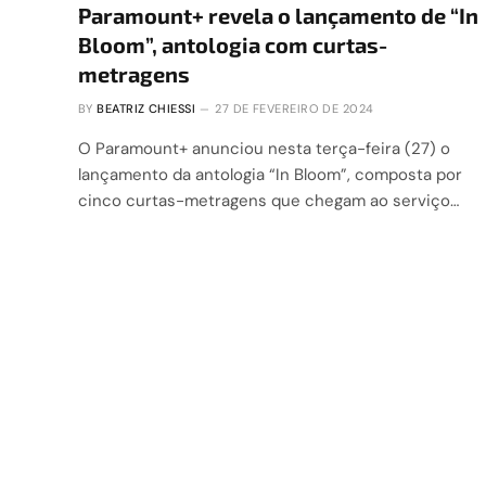
Paramount+ revela o lançamento de “In
Bloom”, antologia com curtas-
metragens
BY
BEATRIZ CHIESSI
27 DE FEVEREIRO DE 2024
O Paramount+ anunciou nesta terça-feira (27) o
lançamento da antologia “In Bloom”, composta por
cinco curtas-metragens que chegam ao serviço…