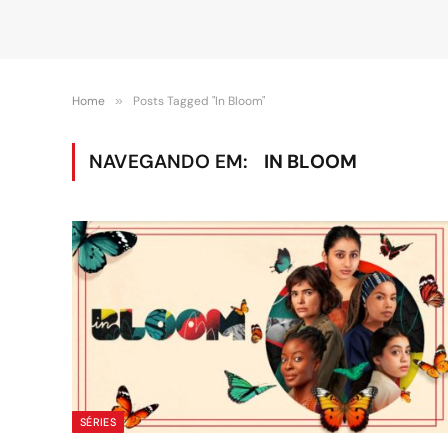
Home
»
Posts Tagged "In Bloom"
NAVEGANDO EM:
IN BLOOM
SÉRIES