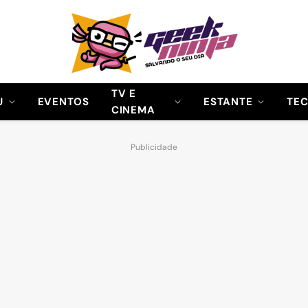
TV E
U
EVENTOS
ESTANTE
TE
CINEMA
Publicidade