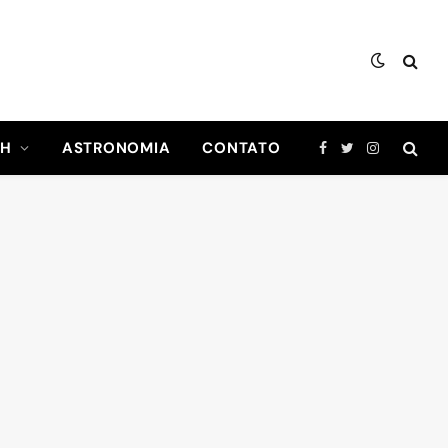
CH
ASTRONOMIA
CONTATO
Facebook
Twitter
Instagram