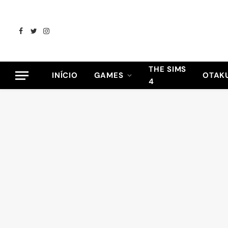
Facebook
Twitter
Instagram
THE SIMS
INÍCIO
GAMES
OTAK
4