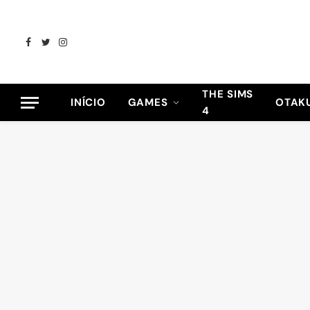
Facebook
Twitter
Instagram
THE SIMS
INÍCIO
GAMES
OTAK
4