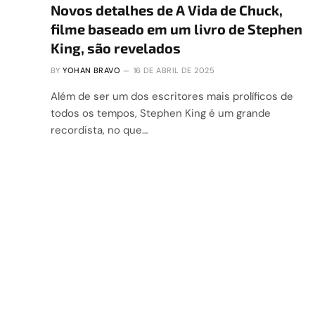
Novos detalhes de A Vida de Chuck,
filme baseado em um livro de Stephen
King, são revelados
BY
YOHAN BRAVO
16 DE ABRIL DE 2025
Além de ser um dos escritores mais prolíficos de
todos os tempos, Stephen King é um grande
recordista, no que…