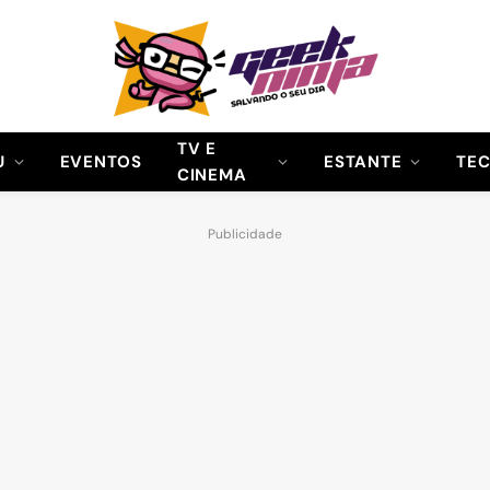
TV E
U
EVENTOS
ESTANTE
TE
CINEMA
Publicidade