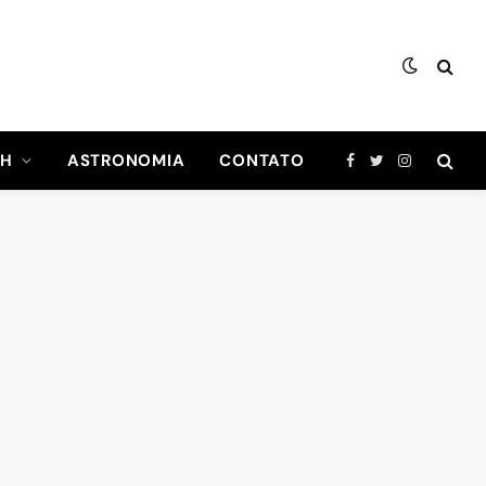
CH
ASTRONOMIA
CONTATO
Facebook
Twitter
Instagram