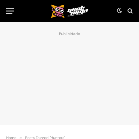
Publicidade
Home
»
Posts Tagged "Hunters"