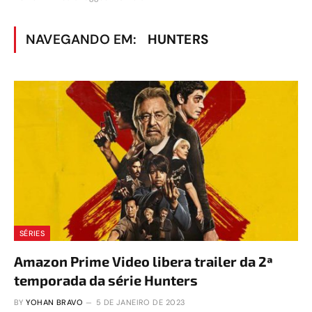
NAVEGANDO EM:
HUNTERS
SÉRIES
Amazon Prime Video libera trailer da 2ª
temporada da série Hunters
BY
YOHAN BRAVO
5 DE JANEIRO DE 2023