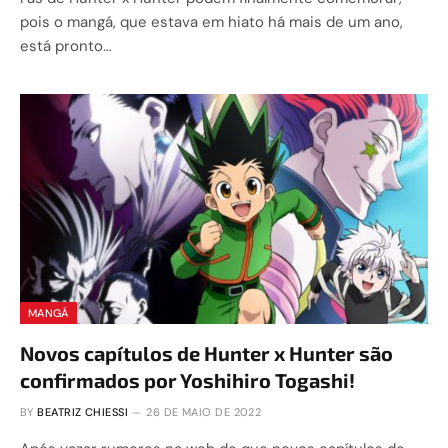
pois o mangá, que estava em hiato há mais de um ano,
está pronto…
MANGÁ
Novos capítulos de Hunter x Hunter são
confirmados por Yoshihiro Togashi!
BY
BEATRIZ CHIESSI
26 DE MAIO DE 2022