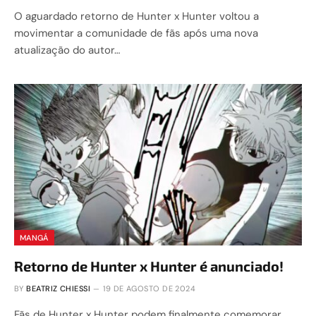
O aguardado retorno de Hunter x Hunter voltou a
movimentar a comunidade de fãs após uma nova
atualização do autor…
MANGÁ
Retorno de Hunter x Hunter é anunciado!
BY
BEATRIZ CHIESSI
19 DE AGOSTO DE 2024
Fãs de Hunter x Hunter podem finalmente comemorar,