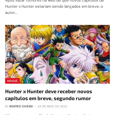
Após vazar rumores na web de que novos capítulos de
Hunter x Hunter estariam sendo lançados em breve, o
autor…
MANGÁ
Hunter x Hunter deve receber novos
capítulos em breve, segundo rumor
BY
BEATRIZ CHIESSI
24 DE MAIO DE 2022