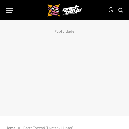
Publicidade
Home
»
Posts Tagged "Hunter x Hunter"