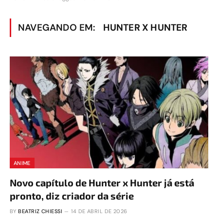
NAVEGANDO EM:
HUNTER X HUNTER
ANIME
Novo capítulo de Hunter x Hunter já está
pronto, diz criador da série
BY
BEATRIZ CHIESSI
14 DE ABRIL DE 2026