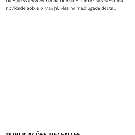
Há quatro anos os fãs de Hunter x Hunter não tem uma
novidade sobre o mangá. Mas na madrugada desta…
PUBLICAÇÕES RECENTES