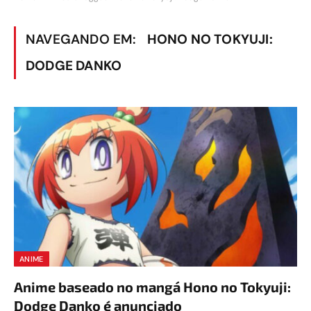
NAVEGANDO EM:
HONO NO TOKYUJI:
DODGE DANKO
ANIME
Anime baseado no mangá Hono no Tokyuji:
Dodge Danko é anunciado