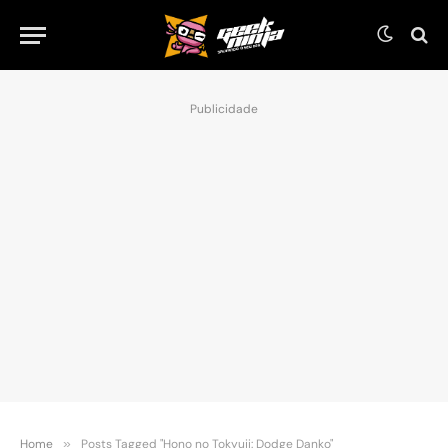
Publicidade
Home
»
Posts Tagged "Hono no Tokyuji: Dodge Danko"