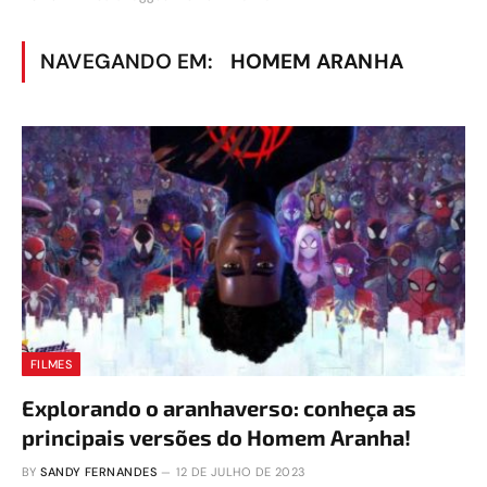
NAVEGANDO EM:
HOMEM ARANHA
FILMES
Explorando o aranhaverso: conheça as
principais versões do Homem Aranha!
BY
SANDY FERNANDES
12 DE JULHO DE 2023