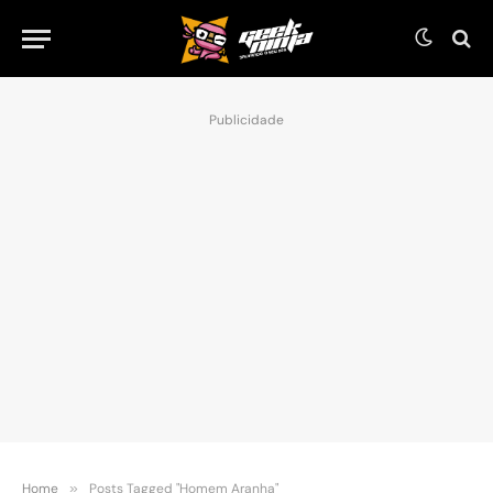
Publicidade
Home
»
Posts Tagged "Homem Aranha"