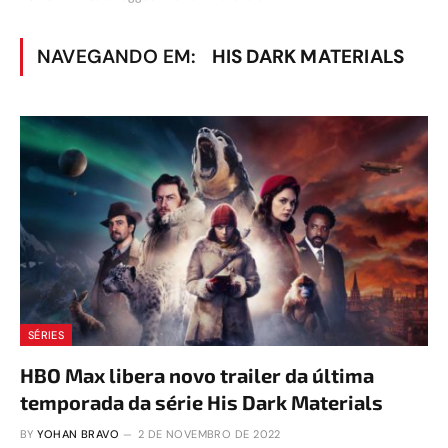
NAVEGANDO EM:
HIS DARK MATERIALS
SÉRIES
HBO Max libera novo trailer da última
temporada da série His Dark Materials
BY
YOHAN BRAVO
2 DE NOVEMBRO DE 2022