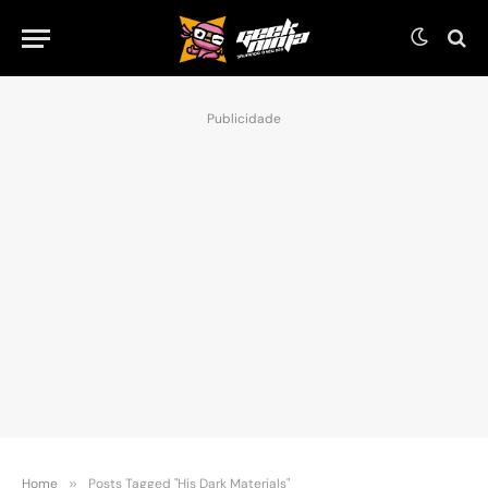
Publicidade
Home
»
Posts Tagged "His Dark Materials"