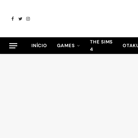
Facebook
Twitter
Instagram
THE SIMS
INÍCIO
GAMES
OTAK
4