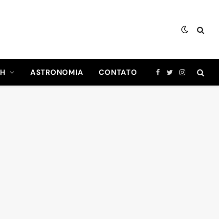
CH
ASTRONOMIA
CONTATO
Facebook
Twitter
Instagram