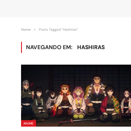
Home
»
Posts Tagged "Hashiras"
NAVEGANDO EM:
HASHIRAS
ANIME