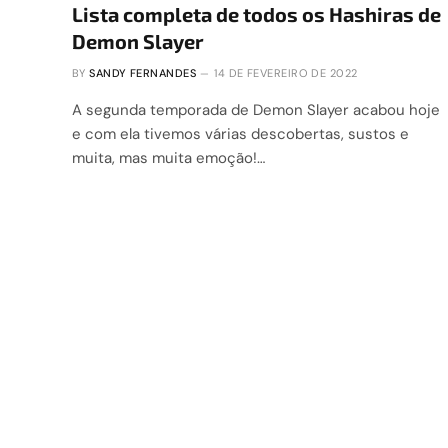
Lista completa de todos os Hashiras de
Demon Slayer
BY
SANDY FERNANDES
14 DE FEVEREIRO DE 2022
A segunda temporada de Demon Slayer acabou hoje
e com ela tivemos várias descobertas, sustos e
muita, mas muita emoção!…