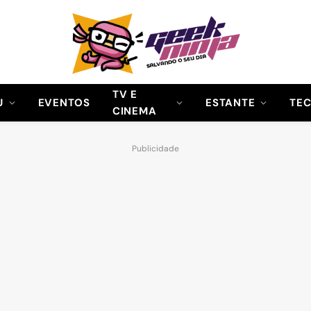
TV E
U
EVENTOS
ESTANTE
TE
CINEMA
Publicidade