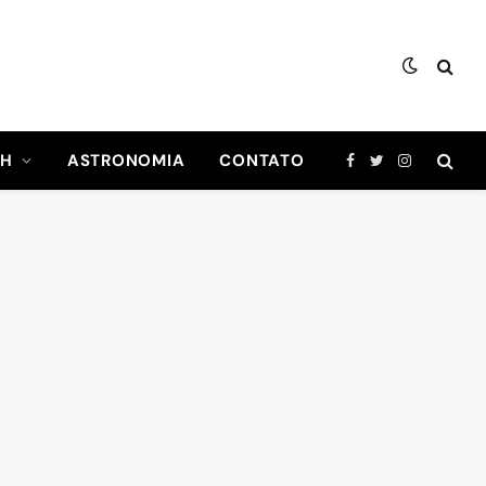
CH
ASTRONOMIA
CONTATO
Facebook
Twitter
Instagram