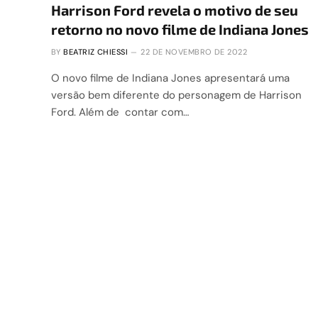
Harrison Ford revela o motivo de seu
retorno no novo filme de Indiana Jones
BY
BEATRIZ CHIESSI
22 DE NOVEMBRO DE 2022
O novo filme de Indiana Jones apresentará uma
versão bem diferente do personagem de Harrison
Ford. Além de contar com…