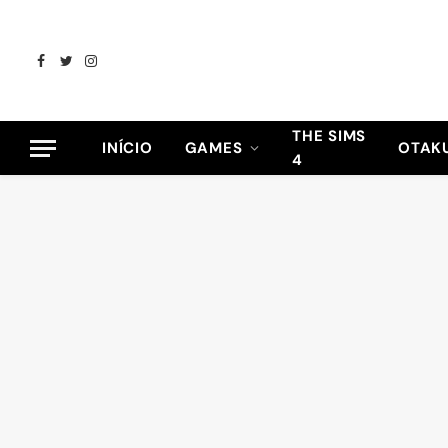
Facebook
Twitter
Instagram
THE SIMS
INÍCIO
GAMES
OTAK
4