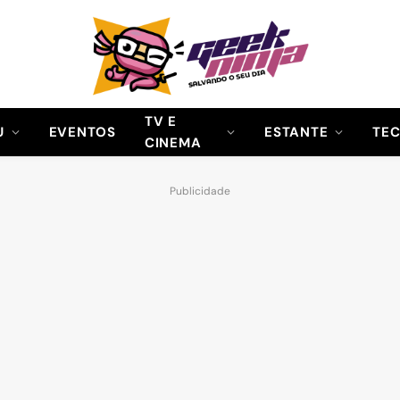
TV E
U
EVENTOS
ESTANTE
TE
CINEMA
Publicidade