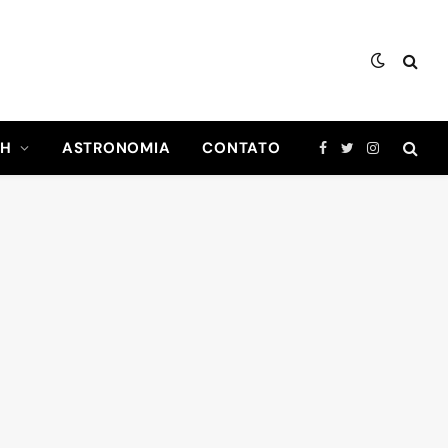
CH
ASTRONOMIA
CONTATO
Facebook
Twitter
Instagram