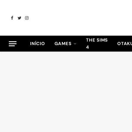
Facebook
Twitter
Instagram
THE SIMS
INÍCIO
GAMES
OTAK
4