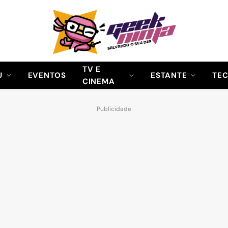
TV E
U
EVENTOS
ESTANTE
TE
CINEMA
Publicidade