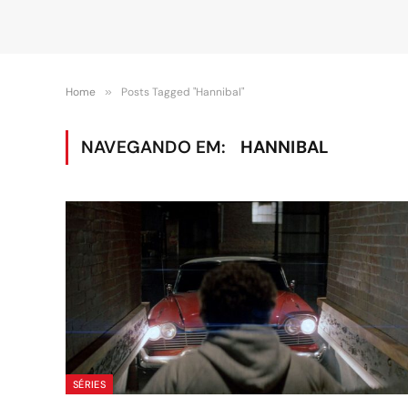
Home
»
Posts Tagged "Hannibal"
NAVEGANDO EM:
HANNIBAL
SÉRIES