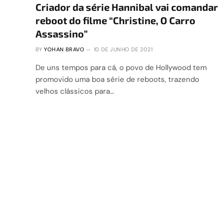
Criador da série Hannibal vai comandar
reboot do filme “Christine, O Carro
Assassino”
BY
YOHAN BRAVO
10 DE JUNHO DE 2021
De uns tempos para cá, o povo de Hollywood tem
promovido uma boa série de reboots, trazendo
velhos clássicos para…