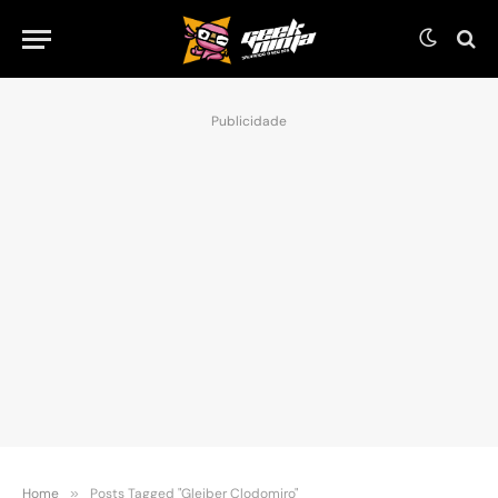
Publicidade
Home
»
Posts Tagged "Gleiber Clodomiro"