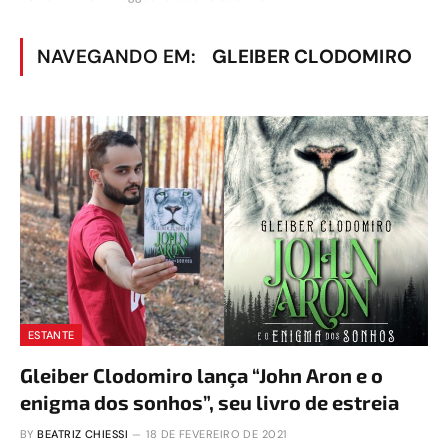
NAVEGANDO EM:
GLEIBER CLODOMIRO
ESTANTE
Gleiber Clodomiro lança “John Aron e o
enigma dos sonhos”, seu livro de estreia
BY
BEATRIZ CHIESSI
18 DE FEVEREIRO DE 2021