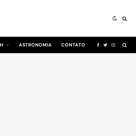
CH
ASTRONOMIA
CONTATO
Facebook
Twitter
Instagram