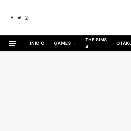
Facebook
Twitter
Instagram
THE SIMS
INÍCIO
GAMES
OTAK
4