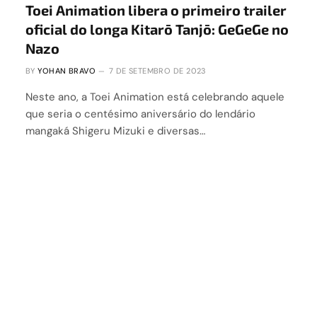
Toei Animation libera o primeiro trailer
oficial do longa Kitarō Tanjō: GeGeGe no
Nazo
BY
YOHAN BRAVO
7 DE SETEMBRO DE 2023
Neste ano, a Toei Animation está celebrando aquele
que seria o centésimo aniversário do lendário
mangaká Shigeru Mizuki e diversas…