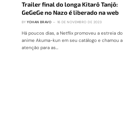
Trailer final do longa Kitarō Tanjō:
GeGeGe no Nazo é liberado na web
BY
YOHAN BRAVO
16 DE NOVEMBRO DE 2023
Há poucos dias, a Netflix promoveu a estreia do
anime Akuma-kun em seu catálogo e chamou a
atenção para as…