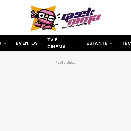
TV E
U
EVENTOS
ESTANTE
TE
CINEMA
Publicidade