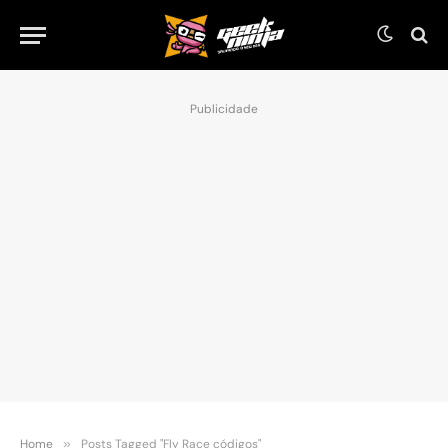
Publicidade
Home
»
Posts Tagged "Fly Race códigos"