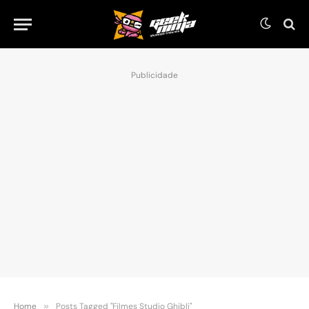
Publicidade
Home
»
Posts Tagged "Filmes Studio Ghibli"