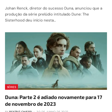
Johan Renck, diretor do sucesso Duna, anunciou que a
produção da série prelúdio intitulado Dune: The
Sisterhood deu início nesta…
SÉRIES
Duna: Parte 2 é adiado novamente para 17
de novembro de 2023
BY
BEATRIZ CHIESSI
30 DE JUNHO DE 2022