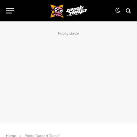
Publicidade
Home
»
Posts Tagged "Duna"