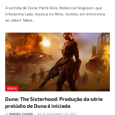
A estrela de Duna: Parte Dois, Rebecca Ferguson, que
interpreta Lady Jessica no filme, revelou em entrevista
ao Jake’s Takes…
SÉRIES
Dune: The Sisterhood: Produção da série
prelúdio de Duna é iniciada
BY
BEATRIZ CHIESSI
24 DE NOVEMBRO DE 2022