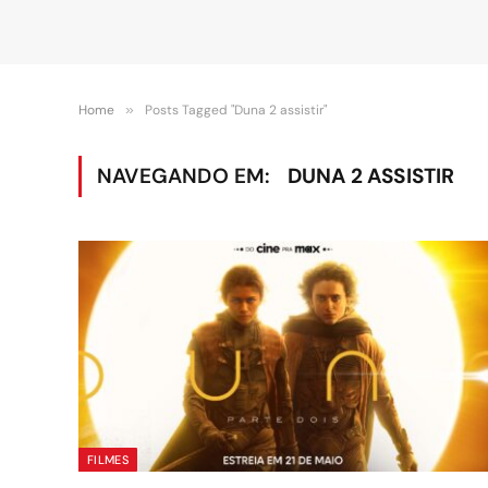
Home
»
Posts Tagged "Duna 2 assistir"
NAVEGANDO EM:
DUNA 2 ASSISTIR
FILMES