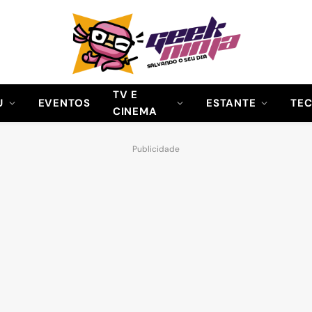
TV E
U
EVENTOS
ESTANTE
TE
CINEMA
Publicidade