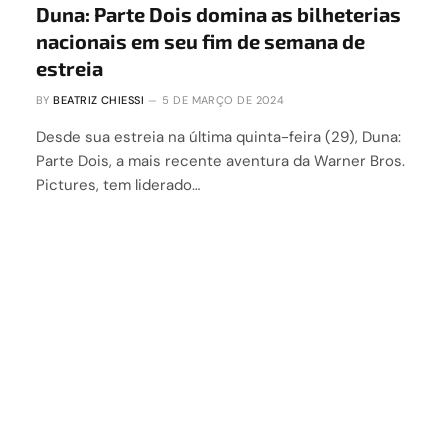
Duna: Parte Dois domina as bilheterias
nacionais em seu fim de semana de
estreia
BY
BEATRIZ CHIESSI
5 DE MARÇO DE 2024
Desde sua estreia na última quinta-feira (29), Duna:
Parte Dois, a mais recente aventura da Warner Bros.
Pictures, tem liderado…