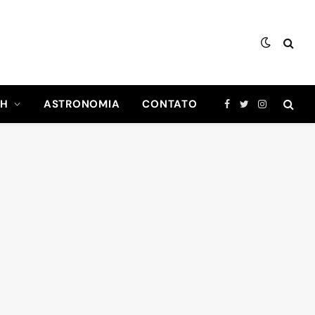
CH
ASTRONOMIA
CONTATO
Facebook
Twitter
Instagram