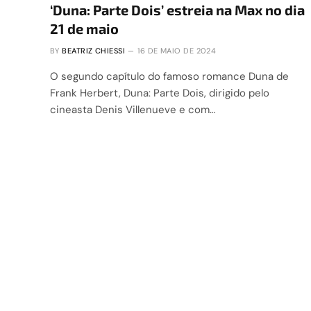
‘Duna: Parte Dois’ estreia na Max no dia
21 de maio
BY
BEATRIZ CHIESSI
16 DE MAIO DE 2024
O segundo capítulo do famoso romance Duna de
Frank Herbert, Duna: Parte Dois, dirigido pelo
cineasta Denis Villenueve e com…