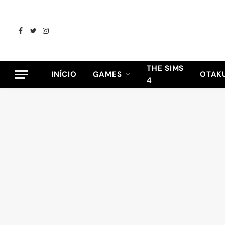
Facebook
Twitter
Instagram
THE SIMS
INÍCIO
GAMES
OTAK
4