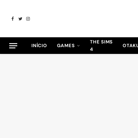
Facebook
Twitter
Instagram
THE SIMS
INÍCIO
GAMES
OTAK
4