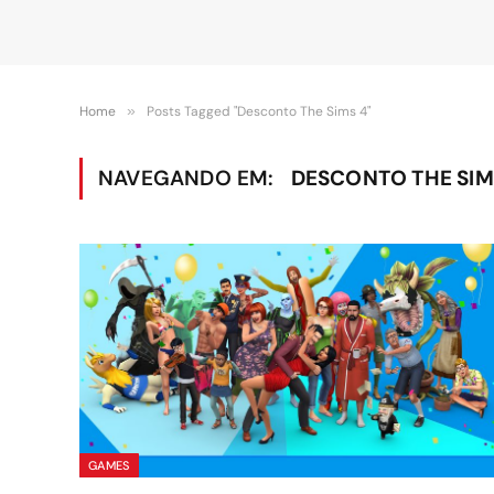
Home
»
Posts Tagged "Desconto The Sims 4"
NAVEGANDO EM:
DESCONTO THE SIM
GAMES