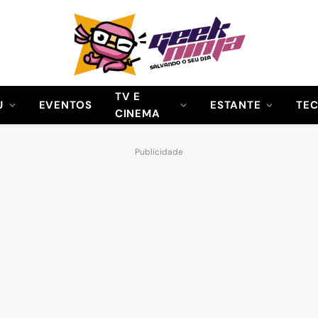
TV E
U
EVENTOS
ESTANTE
TE
CINEMA
Publicidade