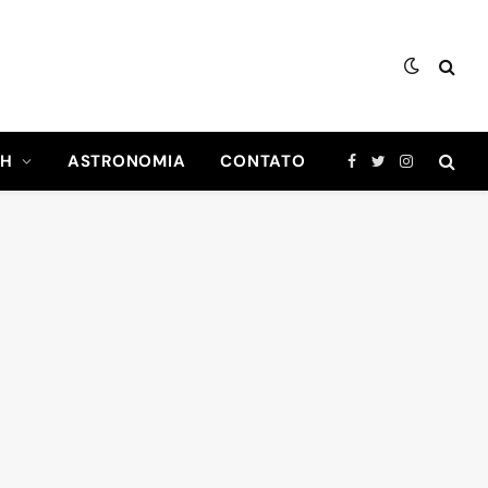
CH
ASTRONOMIA
CONTATO
Facebook
Twitter
Instagram