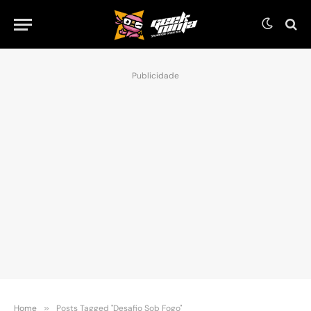
Publicidade
Home
»
Posts Tagged "Desafio Sob Fogo"