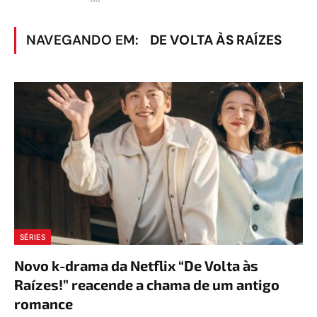
NAVEGANDO EM:
DE VOLTA ÀS RAÍZES
SÉRIES
Novo k-drama da Netflix “De Volta às
Raízes!” reacende a chama de um antigo
romance