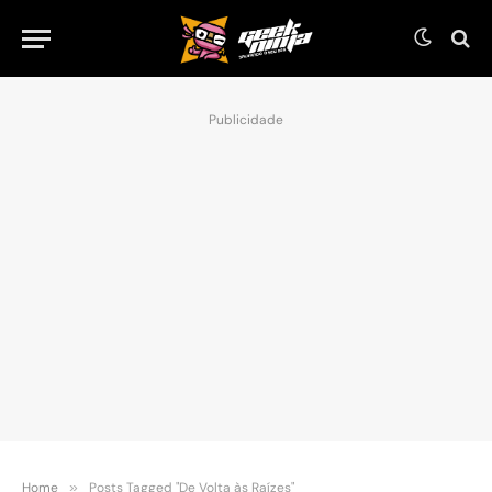
Publicidade
Home
»
Posts Tagged "De Volta às Raízes"