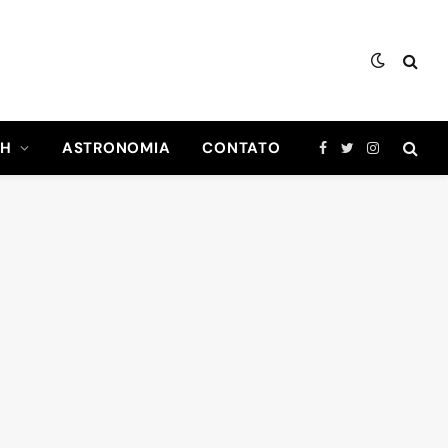
CH
ASTRONOMIA
CONTATO
Facebook
Twitter
Instagram