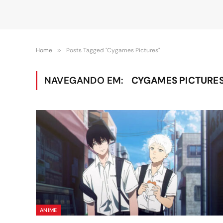
Home
»
Posts Tagged "Cygames Pictures"
NAVEGANDO EM:
CYGAMES PICTURE
ANIME