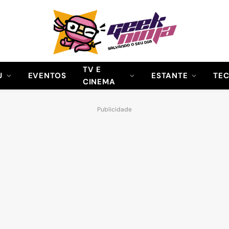
TV E
U
EVENTOS
ESTANTE
TE
CINEMA
Publicidade