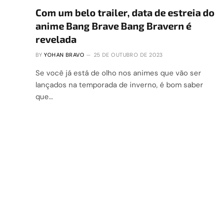
Com um belo trailer, data de estreia do
anime Bang Brave Bang Bravern é
revelada
BY
YOHAN BRAVO
25 DE OUTUBRO DE 2023
Se você já está de olho nos animes que vão ser
lançados na temporada de inverno, é bom saber
que…