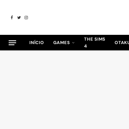
Facebook
Twitter
Instagram
THE SIMS
INÍCIO
GAMES
OTAK
4