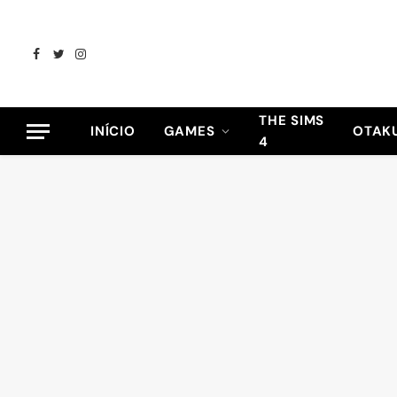
Facebook
Twitter
Instagram
THE SIMS
INÍCIO
GAMES
OTAK
4