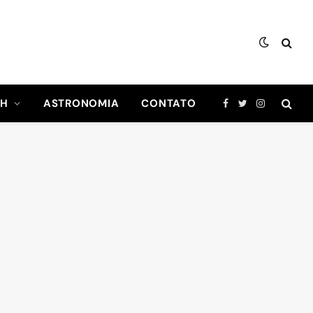
CH
ASTRONOMIA
CONTATO
Facebook
Twitter
Instagram