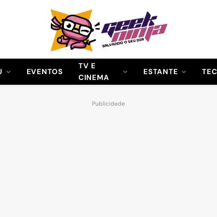
TV E
U
EVENTOS
ESTANTE
TE
CINEMA
Publicidade