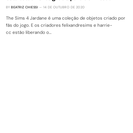
BY
BEATRIZ CHIESSI
14 DE OUTUBRO DE 2020
The Sims 4 Jardane é uma coleção de objetos criado por
fãs do jogo. E os criadores felixandresims e harrie-
cc estão liberando o…