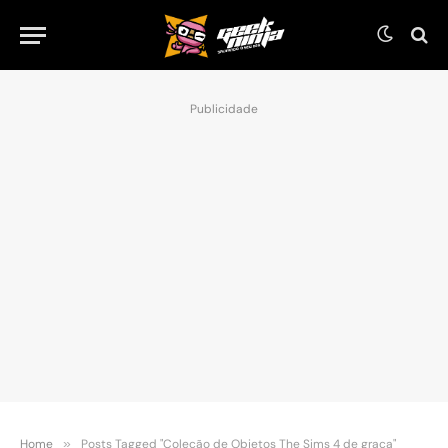
Publicidade
Home
»
Posts Tagged "Coleção de Objetos The Sims 4 de graça"