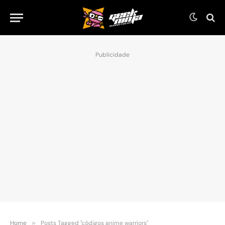
Publicidade
Home
»
Posts Tagged "códigos anime warriors"