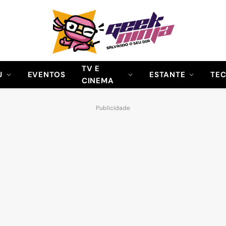
TV E
U
EVENTOS
ESTANTE
TE
CINEMA
Publicidade