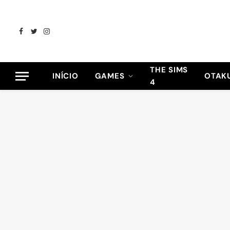
Facebook
Twitter
Instagram
THE SIMS
INÍCIO
GAMES
OTAK
4