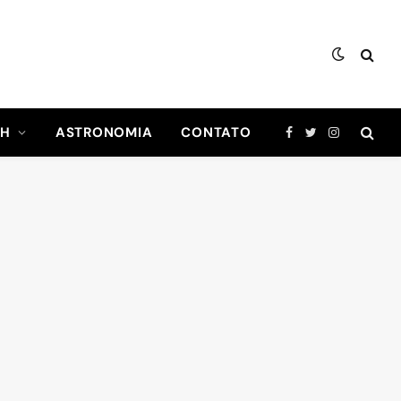
CH
ASTRONOMIA
CONTATO
Facebook
Twitter
Instagram