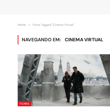
Home
»
Posts Tagged "Cinema Virtual"
NAVEGANDO EM:
CINEMA VIRTUAL
FILMES