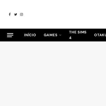
Facebook
Twitter
Instagram
THE SIMS
INÍCIO
GAMES
OTAK
4