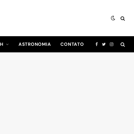
CH
ASTRONOMIA
CONTATO
Facebook
Twitter
Instagram