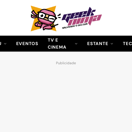
TV E
U
EVENTOS
ESTANTE
TE
CINEMA
Publicidade