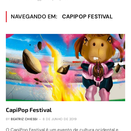
NAVEGANDO EM:
CAPIPOP FESTIVAL
CapiPop Festival
BY
BEATRIZ CHIESSI
8 DE JUNHO DE 2019
O CapiPop Festival é um evento de cultura ocidental e