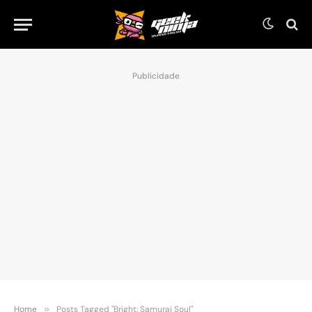
Publicidade
Home
»
Posts Tagged "Bright: Samurai Soul"