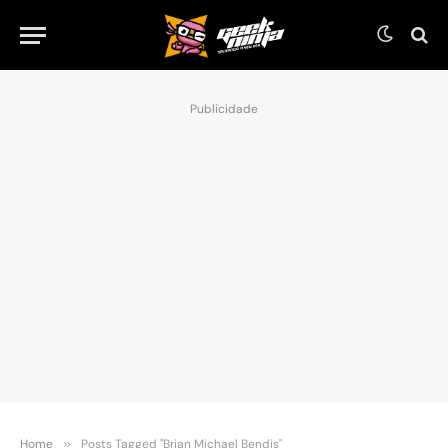
Publicidade
Home
»
Posts Tagged "Brian Michael Bendis"